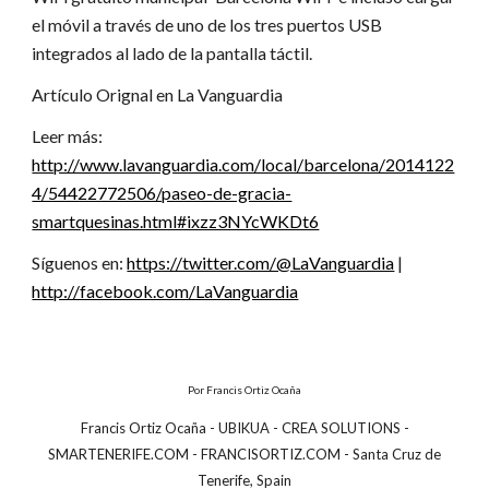
el móvil a través de uno de los tres puertos USB
integrados al lado de la pantalla táctil.
Artículo Orignal en La Vanguardia
Leer más:
http://www.lavanguardia.com/local/barcelona/2014122
4/54422772506/paseo-de-gracia-
smartquesinas.html#ixzz3NYcWKDt6
Síguenos en:
https://twitter.com/@LaVanguardia
|
http://facebook.com/LaVanguardia
Por Francis Ortiz Ocaña
Francis Ortiz Ocaña
- UBIKUA - CREA SOLUTIONS -
SMARTENERIFE.COM - FRANCISORTIZ.COM -
Santa Cruz de
Tenerife, Spain