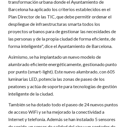
transformación urbana donde el Ayuntamiento de
Barcelona ha aplicado los criterios establecidos en el
Plan Director de las TIC, que debe permitir ordenar el
despliegue de infraestructuras smarta todos los
proyectos urbanos para de gestionar las necesidades de
las personas y de la propia ciudad de forma eficiente, de
forma inteligente", dice el Ayuntamiento de Barcelona.
Asimismo, se ha implantado un nuevo modelo de
alumbrado eficiente energéticamente, gestionado punto
por punto (smart-light). Este nuevo alumbrado, con 605
luminarias LED, potencia las zonas de paseo de los
peatones y actúa de soporte para tecnologías de gestión
inteligente de la ciudad.
También se ha dotado todo el paseo de 24 nuevos puntos
de acceso WiFi y se ha mejorado la conectividad a
Internet y telefonía. Además se han instalado 5 sensores
de sonido, un sensor de calidad del aire y un contador de