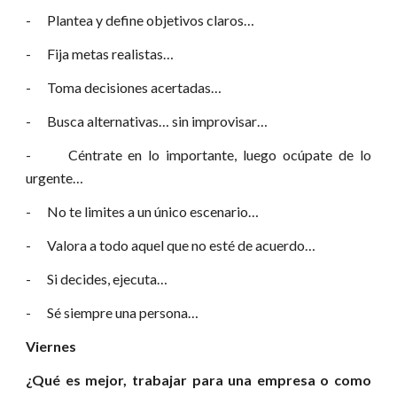
- Plantea y define objetivos claros…
- Fija metas realistas…
- Toma decisiones acertadas…
- Busca alternativas… sin improvisar…
- Céntrate en lo importante, luego ocúpate de lo
urgente…
- No te limites a un único escenario…
- Valora a todo aquel que no esté de acuerdo…
- Si decides, ejecuta…
- Sé siempre una persona…
Viernes
¿Qué es mejor, trabajar para una empresa o como