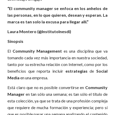
“El community manager se enfoca en los anhelos de
las personas, en lo que quieren, desean y esperan. La
marca es tan solo la excusa para llegar allí.”
Laura Montero (@InstitutoInesdi)
Sinopsis
El
Community Management
es una disciplina que va
tomando cada vez más importancia en nuestra sociedad,
tanto por su estrecha relación con Internet, como por los
beneficios que reporta incluir
estrategias
de
Social
Media
en una empresa.
Está claro que no es posible convertirse en
Community
Manager
en tan sólo una semana; es tan sólo el título de
esta colección, ya que se trata de una profesión compleja
que requiere de mucha formación y experiencia; pero sí
que es posible pasar una semana analizando el contenido