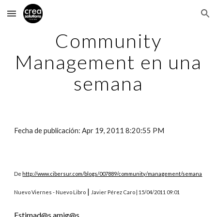
Skip to main content
Skip to navigation
Community
Management en una
semana
Fecha de publicación: Apr 19, 2011 8:20:55 PM
De
http://www.cibersur.com/blogs/007889/community/management/semana
|
Nuevo Viernes - Nuevo Libro
Javier Pérez Caro | 15/04/2011 09:01
Estimad@s amig@s