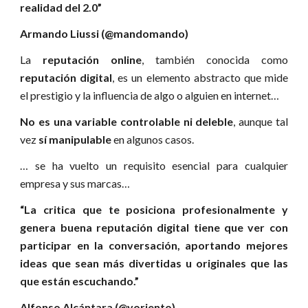
realidad del 2.0”
Armando Liussi (@mandomando)
La
reputación online
, también conocida como
reputación digital
, es un elemento abstracto que mide
el prestigio y la influencia de algo o alguien en internet…
No es una variable controlable ni deleble
, aunque tal
vez
sí
manipulable
en algunos casos.
… se ha vuelto un requisito esencial para cualquier
empresa y sus marcas…
“La critica que te posiciona profesionalmente y
genera buena reputación digital tiene que ver con
participar en la conversación, aportando mejores
ideas que sean más divertidas u originales que las
que están escuchando.”
Alfonso Alcántara (@yoriento)