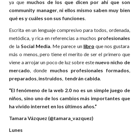
ya que
muchos de los que dicen por ahí que son
community manager
,
ni ellos mismo saben muy bien
qué es y cuáles son sus funciones
.
Escrita en un lenguaje compresivo para todos, ordenada,
metódica, y rica en referencias a muchos
profesionales
de la
Social Media
. Me parece un
libro
que nos gustara
más o menos, pero tiene el merito de ser el primero que
viene a arrojar un poco de luz sobre este
nuevo nicho de
mercado
, donde
muchos profesionales formados
,
preparados
,
instruidos
,
tendrán cabida
.
“El fenómeno de la web 2.0 no es un simple juego de
niños, sino uno de los cambios más importantes que
ha vivido internet en los últimos años.”
Tamara Vázquez (@tamara_vazquez)
Lunes