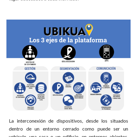
La interconexión de dispositivos, desde los situados
dentro de un entorno cerrado como puede ser un
vehículo, una casa o un edificio, en entornos abiertos,