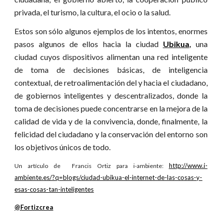
privada, el turismo, la cultura, el ocio o la salud.
Estos son sólo algunos ejemplos de los intentos, enormes
pasos algunos de ellos hacia la ciudad
Ubikua
,
una
ciudad cuyos dispositivos alimentan una red inteligente
de toma de decisiones básicas, de inteligencia
contextual, de retroalimentación del y hacia el ciudadano,
de gobiernos inteligentes y descentralizados, donde la
toma de decisiones puede concentrarse en la mejora de la
calidad de vida y de la convivencia, donde, finalmente, la
felicidad del ciudadano y la conservación del entorno son
los objetivos únicos de todo.
http://www.i-
Un artículo de Francis Ortiz para i-ambiente:
ambiente.es/?q=blogs/ciudad-ubikua-el-internet-de-las-cosas-y-
esas-cosas-tan-inteligentes
@Fortizcrea