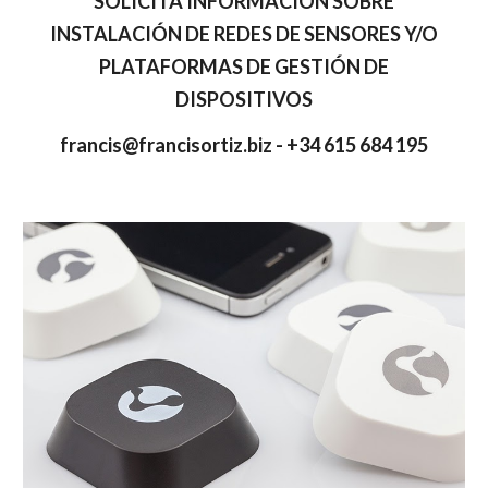
SOLICITA INFORMACIÓN SOBRE
INSTALACIÓN DE REDES DE SENSORES Y/O
PLATAFORMAS DE GESTIÓN DE
DISPOSITIVOS
francis@francisortiz.biz - +34 615 684 195