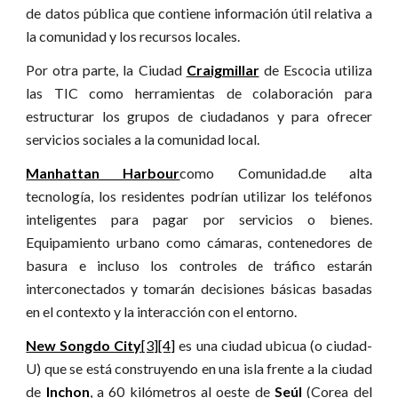
de datos pública que contiene información útil relativa a
la comunidad y los recursos locales.
Por otra parte, la Ciudad
Craigmillar
de Escocia utiliza
las TIC como herramientas de colaboración para
estructurar los grupos de ciudadanos y para ofrecer
servicios sociales a la comunidad local.
Manhattan Harbour
como Comunidad.de alta
tecnología, los residentes podrían utilizar los teléfonos
inteligentes para pagar por servicios o bienes.
Equipamiento urbano como cámaras, contenedores de
basura e incluso los controles de tráfico estarán
interconectados y tomarán decisiones básicas basadas
en el contexto y la interacción con el entorno.
New Songdo City
[3][4]
es una ciudad ubicua (o ciudad-
U) que se está construyendo en una isla frente a la ciudad
de
Inchon
, a 60 kilómetros al oeste de
Seúl
(Corea del