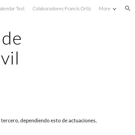
alendar Test
Colaboradores Francis Ortiz
More
ion
 de
vil
 un tercero, dependiendo esto de actuaciones,