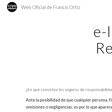
Web Oficial de Francis Ortiz
Sk
e-
Re
¿En qué consisten los seguros de responsabilidad
Ante la posibilidad de que cualquier persona, f
omisiones o negligencias, es por lo que aparece 