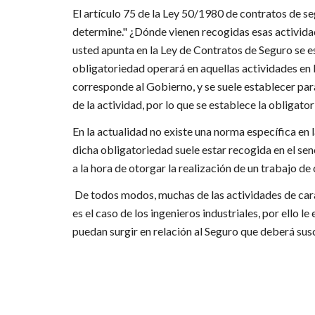
El artículo 75 de la Ley 50/1980 de contratos de se
determine." ¿Dónde vienen recogidas esas actividad
usted apunta en la Ley de Contratos de Seguro se e
obligatoriedad operará en aquellas actividades en 
corresponde al Gobierno, y se suele establecer para
de la actividad, por lo que se establece la obliga
En la actualidad no existe una norma específica en 
dicha obligatoriedad suele estar recogida en el sen
a la hora de otorgar la realización de un trabajo de
De todos modos, muchas de las actividades de carac
es el caso de los ingenieros industriales, por ello 
puedan surgir en relación al Seguro que deberá susc