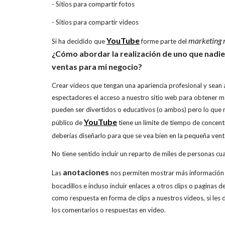
- Sitios para compartir fotos
- Sitios para compartir videos
YouTube
marketing 
Si ha decidido que
forme parte del
¿Cómo abordar la realización de uno que nadi
ventas para mi negocio?
Crear videos que tengan una apariencia profesional y sean a
espectadores el acceso a nuestro sitio web para obtener 
pueden ser divertidos o educativos (o ambos) pero lo que n
YouTube
público de
tiene un límite de tiempo de concent
deberías diseñarlo para que se vea bien en la pequeña ven
No tiene sentido incluir un reparto de miles de personas c
anotaciones
Las
nos permiten mostrar más información e
bocadillos e incluso incluir enlaces a otros clips o paginas
como respuesta en forma de clips a nuestros videos, si les
los comentarios o respuestas en video.