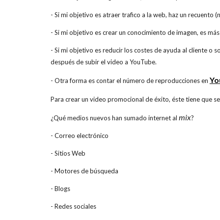
- Si mi objetivo es atraer trafico a la web, haz un recuento 
- Si mi objetivo es crear un conocimiento de imagen, es más d
- Si mi objetivo es reducir los costes de ayuda al cliente o
después de subir el video a YouTube.
Yo
- Otra forma es contar el número de reproducciones en
Para crear un video promocional de éxito, éste tiene que s
mix
¿Qué medios nuevos han sumado internet al
?
- Correo electrónico
- Sitios Web
- Motores de búsqueda
- Blogs
- Redes sociales