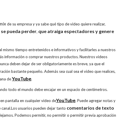
mix
de su empresa y ya sabe qué tipo de video quiere realizar,
e se pueda perder
que atraiga espectadores y genere
,
l mismo tiempo entretenidos e informativos y facilitarles a nuestros
más información o comprar nuestros productos. Nuestros videos
unca deben dejar de ser obligatoriamente es breve, ya que el
ración bastante pequeño. Además sea cual sea el video que realices,
YouTube
tana de
.
uando todo el mundo debe encajar en un espacio de centímetros.
YouTube
n pantalla en cualquier video de
. Puede agregar notas y
comentarios de texto
 de canal.Los usuarios pueden dejar tanto
 dejamos. Podemos permitir, no permitir o permitir previa aprobación