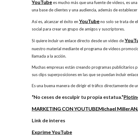
YouTube
es mucho más que una fuente de videos, es una c
una base de clientes y una audiencia, además de establecer
YouTube
Así es, alcanzar el éxito en
no solo se trata de 
social para crear un grupo de amigos y suscriptores.
YouT
Si quiere incluir un enlace directo desde un video de
nuestro material mediante el programa de videos promoc
llamada a la acción.
Muchas empresas están creando programas publicitarios pe
sus clips superposiciones en las que se puedan incluir enlac
Es una buena manera de dirigir el tráfico directamente de u
“No ceses de esculpir tu propia estatua.”
Plotin
MARKETING CON YOUTUBEMichael MillerANA
Link de interes
Exprime YouTube