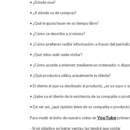
• ¿Dónde vive?
• ¿A dónde va de compras?
• ¿Qué le gusta hacer en su tiempo libre?
• ¿Cómo se describe a sí mismo?
• ¿Cómo prefieres recibir información: a través del periódico,
• ¿Qué sitios web suele visitar?
• ¿Cómo accede a internet: mediante un ordenador o dispo
• ¿Qué productos utiliza actualmente tu cliente?
• El cliente al que va destinado el producto, ¿es ya suyo o
• ¿Sabe ya el cliente de la existencia de su compañía o pro
• De ser así, ¿qué opinión tiene de su compañía o product
YouTube
Para medir el éxito de nuestro video en
primero
- Si mi objetivo es lograr ventas, las tendré que contar