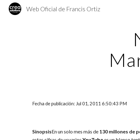
Web Oficial de Francis Ortiz
Sk
Mar
Fecha de publicación: Jul 01, 2011 6:50:43 PM
Sinopsis
En un solo mes más de
130 millones de 
estas cifras de usuarios,
YouTube
es un blanco tent