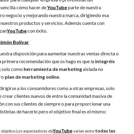
 sencilla cómo hacer de
YouTube
parte de nuestra
ro negocio y mejorando nuestra marca, dirigiendo esa
 nuestros productos y servicios. Además cuenta con
izan
YouTube
con éxito.
Simón Bolívar
estra disposición para aumentar nuestras ventas directa o
 la primera recomendación que os hago es que la
integréis
e
solo como
herramienta de marketing
aislada no
tro
plan de marketing online
.
dirigirse a los consumidores como a otras empresas, solo
de crear clientes nuevos de entre la comunidad masiva de
ción con sus clientes de siempre o para proporcionar una
stintas de hacerlo pero el objetivo final es el mismo:
YouTube
todas las
 objetivo.Los espectadores de
varían entre