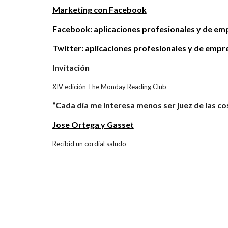
Marketing con Facebook
Facebook: aplicaciones profesionales y de em
Twitter: aplicaciones profesionales y de empr
Invitación
XIV edición The Monday Reading Club
“Cada día me interesa menos ser juez de las co
Jose Ortega y Gasset
Recibid un cordial saludo