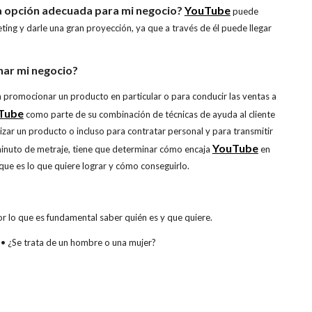
na opción adecuada para mi negocio?
YouTube
puede
ing y darle una gran proyección, ya que a través de él puede llegar
ar mi negocio?
promocionar un producto en particular o para conducir las ventas a
Tube
como parte de su combinación de técnicas de ayuda al cliente
zar un producto o incluso para contratar personal y para transmitir
YouTube
inuto de metraje, tiene que determinar cómo encaja
en
 que es lo que quiere lograr y cómo conseguirlo.
or lo que es fundamental saber quién es y que quiere.
?• ¿Se trata de un hombre o una mujer?