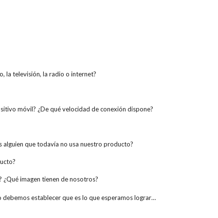
 la televisión, la radio o internet?
sitivo móvil? ¿De qué velocidad de conexión dispone?
 es alguien que todavía no usa nuestro producto?
ducto?
o? ¿Qué imagen tienen de nosotros?
 debemos establecer que es lo que esperamos lograr…