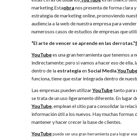
marketing.Esta
obra
nos presenta de forma clara y
estrategia de marketing online, promoviendo nuest
audiencia a la web de nuestra empresa para vender
numerosos casos de estudios de empresas que util
“El arte de vencer se aprende en las derrotas.”
YouTube
es una gran herramienta que tenemos a nu
indirectamente; pero si vamos a hacer eso de ella,
dentro de la
estrategia
en
Social Media
.
YouTub
funciona, tiene que estar integrada dentro de nues
Las empresas pueden utilizar
YouTube
tanto para 
se trata de un uso ligeramente diferente. En lugar 
YouTube
, emplean el sitio para consolidar la rela
información útil a los nuevos. Hay muchas formas di
mantener y hacer crecer la base de clientes.
YouTube
puede ser una gran herramienta para lograr ese