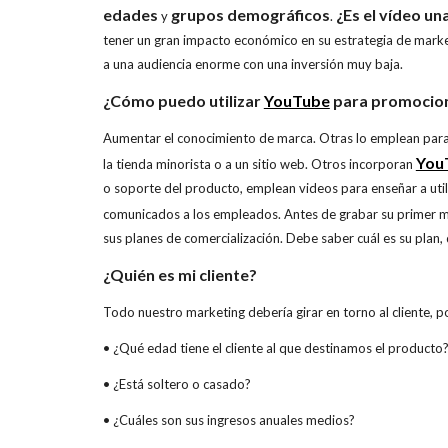
edades
grupos demográficos
¿Es el vídeo u
y
.
tener un gran impacto económico en su estrategia de market
a una audiencia enorme con una inversión muy baja.
¿Cómo puedo utilizar
YouTube
para promocion
Aumentar el conocimiento de marca. Otras lo emplean para 
You
la tienda minorista o a un sitio web. Otros incorporan
o soporte del producto, emplean videos para enseñar a utili
comunicados a los empleados. Antes de grabar su primer m
sus planes de comercialización. Debe saber cuál es su plan,
¿Quién es mi cliente?
Todo nuestro marketing debería girar en torno al cliente, p
• ¿Qué edad tiene el cliente al que destinamos el producto
• ¿Está soltero o casado?
• ¿Cuáles son sus ingresos anuales medios?