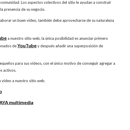
omunidad. Los aspectos colectivos del sitio le ayudan a construir
 la presencia de su negocio.
elaborar un buen video, también debe aprovecharse de su naturaleza
ube
a nuestro sitio web, la única posibilidad es anunciar primero
YouTube
ionados de
y después añadir una superposición de
queños para sus videos, con el único motivo de conseguir agregar a
es activos.
n video a nuestro sitio web.
o
YA multimedia