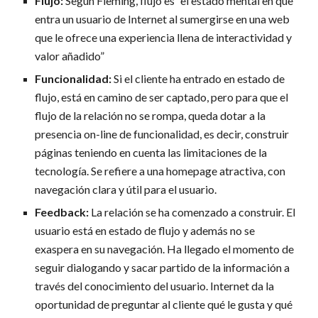
Flujo:
Según Fleming, flujo es “el estado mental en que
entra un usuario de Internet al sumergirse en una web
que le ofrece una experiencia llena de interactividad y
valor añadido”
Funcionalidad:
Si el cliente ha entrado en estado de
flujo, está en camino de ser captado, pero para que el
flujo de la relación no se rompa, queda dotar a la
presencia on-line de funcionalidad, es decir, construir
páginas teniendo en cuenta las limitaciones de la
tecnología. Se refiere a una homepage atractiva, con
navegación clara y útil para el usuario.
Feedback:
La relación se ha comenzado a construir. El
usuario está en estado de flujo y además no se
exaspera en su navegación. Ha llegado el momento de
seguir dialogando y sacar partido de la información a
través del conocimiento del usuario. Internet da la
oportunidad de preguntar al cliente qué le gusta y qué