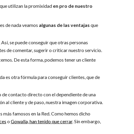
que utilizan la promixidad
en pro de nuestro
ntes de nada veamos
algunas de las ventajas
que
. Así, se puede conseguir que otras personas
es de comentar, sugerir o criticar nuestro servicio.
cemos. De esta forma, podemos tener un cliente
a es otra fórmula para conseguir clientes, que de
cio de contacto directo con el dependiente de una
n al cliente y de paso, nuestra imagen corporativa.
los más famosos en la Red. Como hemos dicho
ces
o
Gowalla, han tenido que cerrar
. Sin embargo,