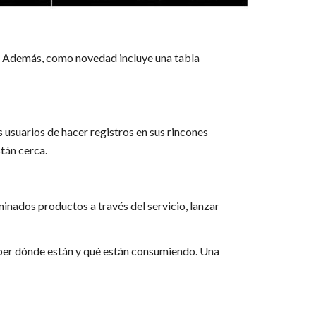
n”. Además, como novedad incluye una tabla
s usuarios de hacer registros en sus rincones
tán cerca.
inados productos a través del servicio, lanzar
ber dónde están y qué están consumiendo. Una