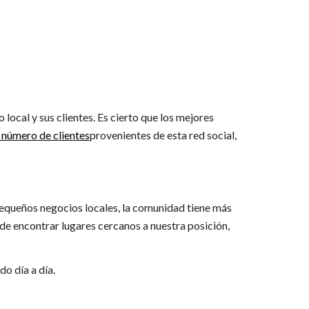
local y sus clientes. Es cierto que los mejores
 número de clientes
provenientes de esta red social,
pequeños negocios locales, la comunidad tiene más
ede encontrar lugares cercanos a nuestra posición,
o día a día.