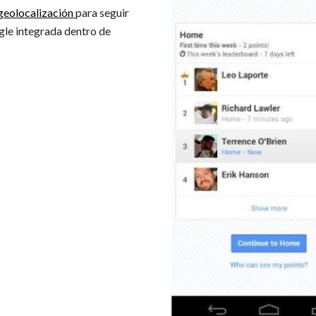
 geolocalización
para seguir
gle integrada dentro de