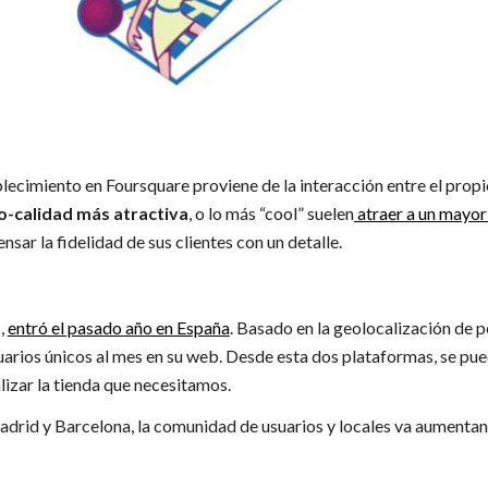
ecimiento en Foursquare proviene de la interacción entre el propio 
o-calidad más atractiva
, o lo más “cool” suelen
atraer a un mayor
ar la fidelidad de sus clientes con un detalle.
,
entró el pasado año en España
. Basado en la geolocalización de 
usuarios únicos al mes en su web. Desde esta dos plataformas, se pu
lizar la tienda que necesitamos.
drid y Barcelona, la comunidad de usuarios y locales va aumentand