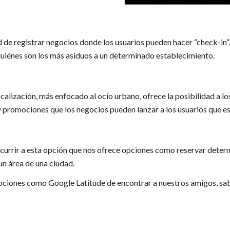
ad de registrar negocios donde los usuarios pueden hacer “check-i
 quiénes son los más asiduos a un determinado establecimiento.
calización, más enfocado al ocio urbano, ofrece la posibilidad a lo
 promociones que los negocios pueden lanzar a los usuarios que es
urrir a esta opción que nos ofrece opciones como reservar determ
un área de una ciudad.
opciones como Google Latitude de encontrar a nuestros amigos, sa