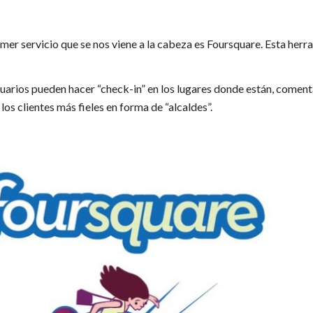
mer servicio que se nos viene a la cabeza es Foursquare. Esta her
suarios pueden hacer “check-in” en los lugares donde están, comenta
los clientes más fieles en forma de “alcaldes”.