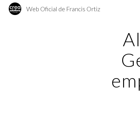
Web Oficial de Francis Ortiz
Sk
A
Ge
em