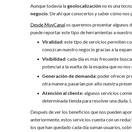
Aunque todavía la
geolocalización
no es una tecno
negocio
. De ahí que conocerlos y saber cómo nos 
Desde MuyCanal
os queremos presentar algunos de
puede reportar este tipo de herramientas a nuestro
Viralidad:
este tipo de servicios permiten co
conozcan nuestro negocio gracias a la expansió
Visibilidad:
cada día es más frecuente busca
potencial a la vuelta de la esquina que no nos
Generación de demanda:
poder ofrecer pro
otra manera, pasarían por alto nuestra presen
Atención al cliente:
algunos servicios comien
determinada tienda para resolver una duda. U
Después de ver los beneficios que nos pueden apor
anteriormente, estos servicios cuenta con un redu
los que han quedado cada día suman usuarios, sobre 