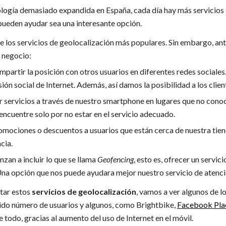
logía demasiado expandida en España, cada día hay más servicios 
pueden ayudar sea una interesante opción.
 los servicios de geolocalización más populares. Sin embargo, a
 negocio:
mpartir la posición con otros usuarios en diferentes redes sociales
n social de Internet. Además, así damos la posibilidad a los client
r servicios a través de nuestro smartphone en lugares que no cono
 encuentre solo por no estar en el servicio adecuado.
mociones o descuentos a usuarios que están cerca de nuestra tiend
cia.
zan a incluir lo que se llama
Geofencing
, esto es, ofrecer un servi
na opción que nos puede ayudara mejor nuestro servicio de atenció
tar estos
servicios de geolocalización
, vamos a ver algunos de 
cido número de usuarios y algunos, como Brightbike,
Facebook Pla
todo, gracias al aumento del uso de Internet en el móvil.