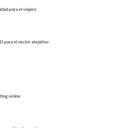
dad para el viajero
 para el sector alojativo
ing online