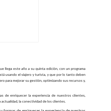
que llega este año a su quinta edición, con un programa
tá usando el viajero y turista, y que por lo tanto deben
ero para mejorar su gestión, optimizando sus recursos y,
as de enriquecer la experiencia de nuestros clientes,
ctualidad, la conectividad de los clientes.
 y formas de enriquecer la experiencia de nuestros