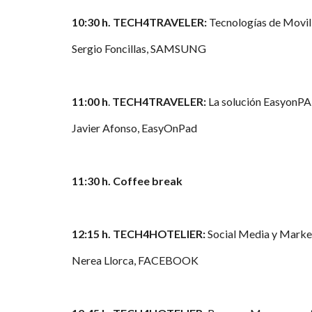
10:30 h. TECH4TRAVELER:
Tecnologías de Movili
Sergio Foncillas, SAMSUNG
11:00 h
.
TECH4TRAVELER:
La solución EasyonPAD
Javier Afonso, EasyOnPad
11:30 h. Coffee break
12:15 h. TECH4HOTELIER:
Social Media y Market
Nerea Llorca, FACEBOOK