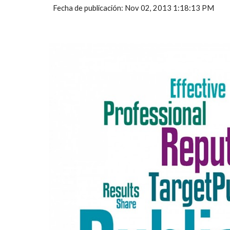
Fecha de publicación: Nov 02, 2013 1:18:13 PM