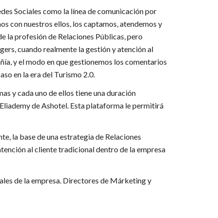
des Sociales como la línea de comunicación por
amos con nuestros ellos, los captamos, atendemos y
de la profesión de Relaciones Públicas, pero
rs, cuando realmente la gestión y atención al
añía, y el modo en que gestionemos los comentarios
caso en la era del Turismo 2.0.
s y cada uno de ellos tiene una duración
 Eliademy de Ashotel. Esta plataforma le permitirá
te, la base de una estrategia de Relaciones
tención al cliente tradicional dentro de la empresa
iales de la empresa. Directores de Márketing y