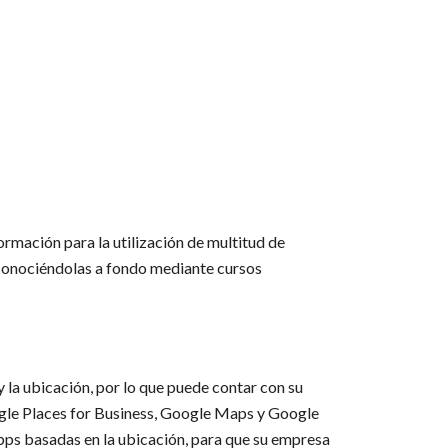
ormación para la utilización de multitud de
 conociéndolas a fondo mediante cursos
 la ubicación, por lo que puede contar con su
oogle Places for Business, Google Maps y Google
pps basadas en la ubicación, para que su empresa