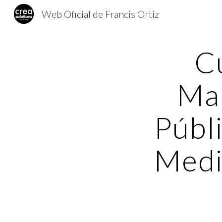
Web Oficial de Francis Ortiz
Sk
C
Man
Públ
Medi