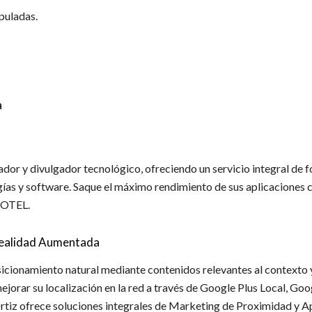
puladas.
a
ador y divulgador tecnológico, ofreciendo un servicio integral de f
gías y software. Saque el máximo rendimiento de sus aplicaciones
HOTEL.
Realidad Aumentada
icionamiento natural mediante contenidos relevantes al contexto y
jorar su localización en la red a través de Google Plus Local, G
rtiz ofrece soluciones integrales de Marketing de Proximidad y A