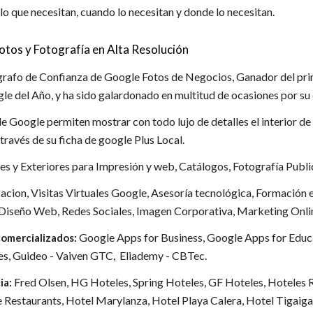
 lo que necesitan, cuando lo necesitan y donde lo necesitan.
tos y Fotografía en Alta Resolución
ógrafo de Confianza de Google Fotos de Negocios, Ganador del pr
 del Año, y ha sido galardonado en multitud de ocasiones por su 
 de Google permiten mostrar con todo lujo de detalles el interior 
través de su ficha de google Plus Local.
res y Exteriores para Impresión y web, Catálogos, Fotografía Publi
cion, Visitas Virtuales Google, Asesoría tecnológica, Formación e
iseño Web, Redes Sociales, Imagen Corporativa, Marketing Onli
Google Apps for Business, Google Apps for Edu
omercializados:
es, Guideo - Vaiven GTC, Eliademy - CBTec.
Fred Olsen, HG Hoteles, Spring Hoteles, GF Hoteles, Hoteles
ia:
 Restaurants, Hotel Marylanza, Hotel Playa Calera, Hotel Tigaiga