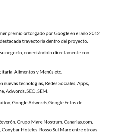
imer premio ortorgado por Google en el año 2012
destacada trayectoria dentro del proyecto.
de su negocio, conectándolo directamente con
citaria, Alimentos y Menús etc.
n nuevas tecnologías, Redes Sociales, Apps,
ne, Adwords, SEO, SEM.
cation, Google Adwords,Google Fotos de
 Reverón, Grupo Mare Nostrum, Canarias.com,
, Conybar Hoteles, Rosso Sul Mare entre otroas