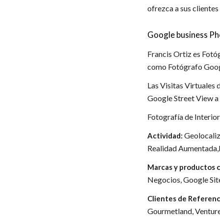
ofrezca a sus clientes
Google business Pho
Francis Ortiz es Fot
como Fotógrafo Google
Las Visitas Virtuales
Google Street View a 
Fotografía de Interio
Geolocaliza
Actividad:
Realidad Aumentada,D
Marcas y productos c
Negocios, Google Sit
Clientes de Referenc
Gourmetland, Venture