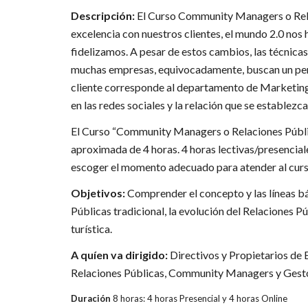
Descripción:
El Curso Community Managers o Relaci
excelencia con nuestros clientes, el mundo 2.0 nos
fidelizamos. A pesar de estos cambios, las técnicas
muchas empresas, equivocadamente, buscan un perf
cliente corresponde al departamento de Marketing 
en las redes sociales y la relación que se establezca
El Curso “Community Managers o Relaciones Pública
aproximada de 4 horas. 4 horas lectivas/presenciale
escoger el momento adecuado para atender al curso
Objetivos:
Comprender el concepto y las líneas bá
Públicas tradicional, la evolución del Relaciones P
turística.
A quíen va dirigido:
Directivos y Propietarios de 
Relaciones Públicas, Community Managers y Gestor
Duración
8 horas: 4 horas Presencial y 4 horas Online